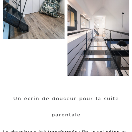
Un écrin de douceur pour la suite
parentale
La chambre a été transformée : fini le sol béton et