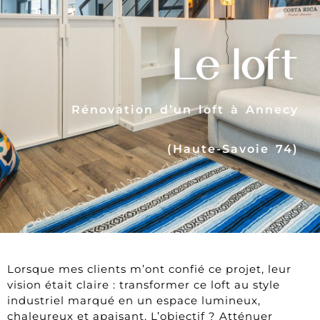
Le loft
Rénovation d’un loft à Annecy
(Haute-Savoie 74)
Lorsque mes clients m’ont confié ce projet, leur
vision était claire : transformer ce loft au style
industriel marqué en un espace lumineux,
chaleureux et apaisant. L’objectif ? Atténuer